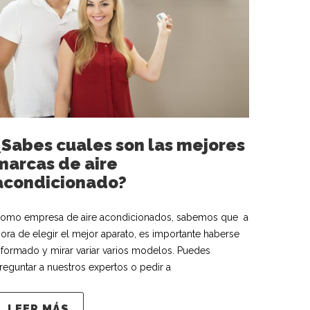
¿Sabes cuales son las mejores
marcas de aire
acondicionado?
omo empresa de aire acondicionados, sabemos que a
jora de elegir el mejor aparato, es importante haberse
nformado y mirar variar varios modelos. Puedes
reguntar a nuestros expertos o pedir a
LEER MÁS