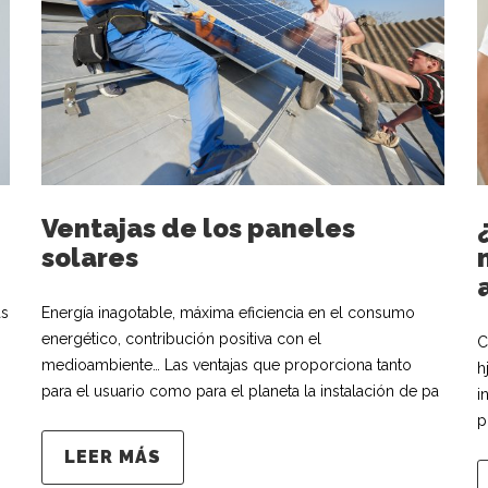
Ventajas de los paneles
solares
as
Energía inagotable, máxima eficiencia en el consumo
energético, contribución positiva con el
C
medioambiente… Las ventajas que proporciona tanto
h
para el usuario como para el planeta la instalación de pa
i
p
LEER MÁS