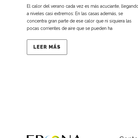
El calor del verano cada vez es más acuciante, llegand
a niveles casi extremos: En las casas además, se
concentra gran parte de ese calor que ni siquiera las
pocas corrientes de aire que se pueden ha
LEER MÁS