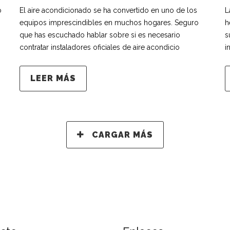
o
El aire acondicionado se ha convertido en uno de los
L
equipos imprescindibles en muchos hogares. Seguro
h
que has escuchado hablar sobre si es necesario
s
contratar instaladores oficiales de aire acondicio
i
LEER MÁS
CARGAR MÁS