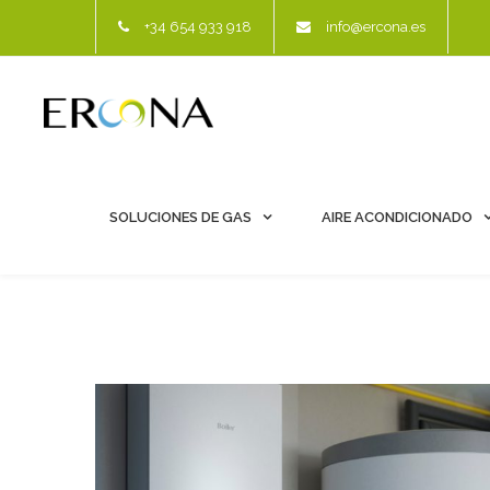
+34 654 933 918
info@ercona.es
SOLUCIONES DE GAS
AIRE ACONDICIONADO