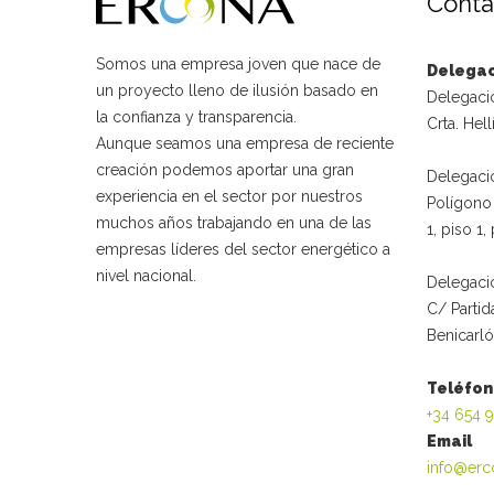
Conta
Somos una empresa joven que nace de
Delega
un proyecto lleno de ilusión basado en
Delegaci
la confianza y transparencia.
Crta. Hell
Aunque seamos una empresa de reciente
creación podemos aportar una gran
Delegaci
experiencia en el sector por nuestros
Polígono 
muchos años trabajando en una de las
1, piso 1
empresas líderes del sector energético a
nivel nacional.
Delegació
C/ Partid
Benicarló
Teléfo
+34 654 
Email
info@erc