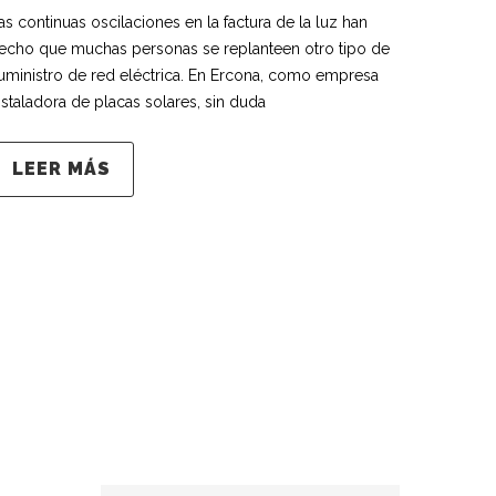
as continuas oscilaciones en la factura de la luz han
echo que muchas personas se replanteen otro tipo de
uministro de red eléctrica. En Ercona, como empresa
nstaladora de placas solares, sin duda
LEER MÁS