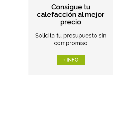
Consigue tu
calefacción al mejor
precio
Solicita tu presupuesto sin
compromiso
+ INFO