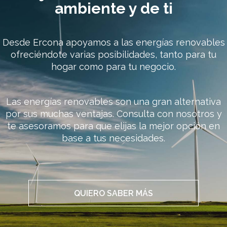
ambiente y de ti
Desde Ercona apoyamos a las energías renovables
ofreciéndote varias posibilidades, tanto para tu
hogar como para tu negocio.
Las energías renovables son una gran alternativa
por sus muchas ventajas. Consulta con nosotros y
te asesoramos para que elijas la mejor opción en
base a tus necesidades.
QUIERO SABER MÁS