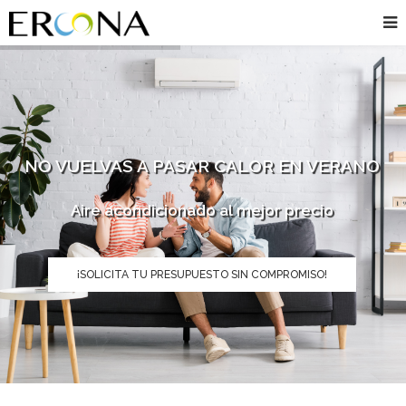
NO VUELVAS A PASAR CALOR EN VERANO
Aire acondicionado al mejor precio
¡SOLICITA TU PRESUPUESTO SIN COMPROMISO!