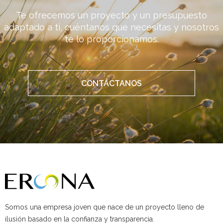
Te ofrecemos un proyecto y un presupuesto
adaptado a ti, cuéntanos que necesitas y nosotros
te lo proporcionamos.
CONTÁCTANOS
Somos una empresa joven que nace de un proyecto lleno de
ilusión basado en la confianza y transparencia.