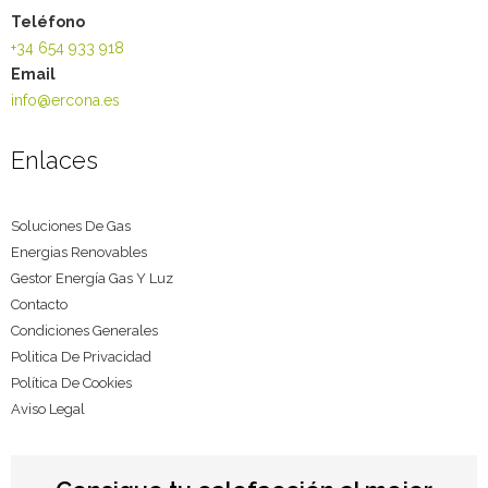
Teléfono
+34 654 933 918
Email
info@ercona.es
Enlaces
Soluciones De Gas
Energias Renovables
Gestor Energía Gas Y Luz
Contacto
Condiciones Generales
Politica De Privacidad
Política De Cookies
Aviso Legal