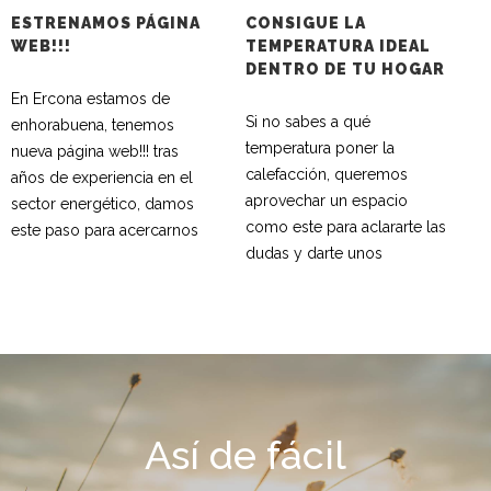
ESTRENAMOS PÁGINA
CONSIGUE LA
C
WEB!!!
TEMPERATURA IDEAL
T
DENTRO DE TU HOGAR
En Ercona estamos de
Si no sabes a qué
A
enhorabuena, tenemos
temperatura poner la
b
nueva página web!!! tras
calefacción, queremos
c
años de experiencia en el
aprovechar un espacio
n
sector energético, damos
como este para aclararte las
s
este paso para acercarnos
dudas y darte unos
c
Así de fácil