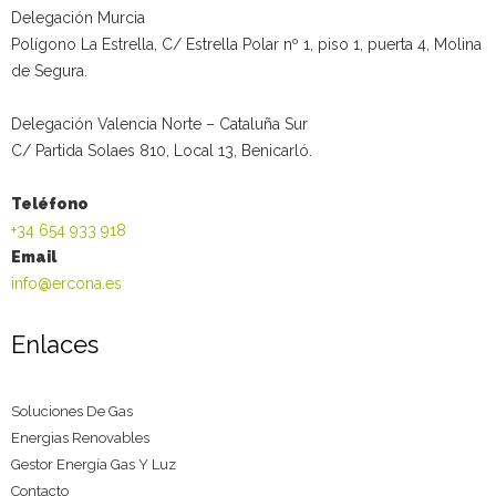
Delegación Murcia
Polígono La Estrella, C/ Estrella Polar nº 1, piso 1, puerta 4, Molina
de Segura.
Delegación Valencia Norte – Cataluña Sur
C/ Partida Solaes 810, Local 13, Benicarló.
Teléfono
+34 654 933 918
Email
info@ercona.es
Enlaces
Soluciones De Gas
Energias Renovables
Gestor Energía Gas Y Luz
Contacto