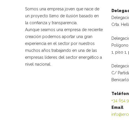
Somos una empresa joven que nace de
Delega
un proyecto lleno de ilusión basado en
Delegaci
la confianza y transparencia.
Crta. Hell
Aunque seamos una empresa de reciente
creación podemos aportar una gran
Delegaci
experiencia en el sector por nuestros
Polígono 
muchos años trabajando en una de las
1, piso 1
empresas líderes del sector energético a
nivel nacional.
Delegació
C/ Partid
Benicarló
Teléfo
+34 654 
Email
info@erc