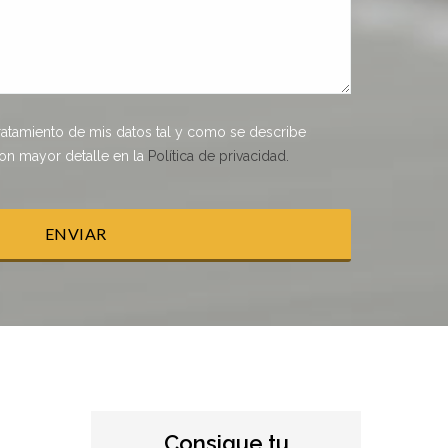
tamiento de mis datos tal y como se describe
con mayor detalle en la
Política de privacidad.
Consigue tu