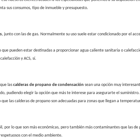
nta sus consumos, tipo de inmueble y presupuesto.
as
, junto con las de gas. Normalmente su uso suele estar condicionado por el acce
 que pueden estar destinadas a proporcionar agua caliente sanitaria o calefacci
alefacción y ACS, sí.
 que las
calderas de propano de condensación
sean una opción muy interesante.
do, pudiendo elegir la opción que más te interese para asegurarte el suministro.
 lo que las calderas de propano son adecuadas para zonas que llegan a temperatur
soil, por lo que son más económicas, pero también más contaminantes que las de 
respetuosos con el medio ambiente.