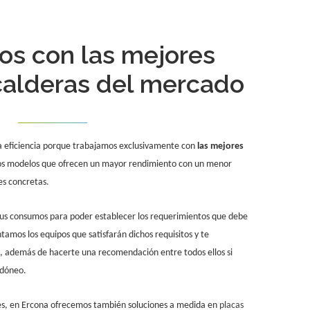
os con las mejores
calderas del mercado
 eficiencia porque trabajamos exclusivamente con
las mejores
los modelos que ofrecen un mayor rendimiento con un menor
s concretas.
 tus consumos para poder establecer los requerimientos que debe
tamos los equipos que satisfarán dichos requisitos y te
s, además de hacerte una recomendación entre todos ellos si
idóneo.
s, en Ercona ofrecemos también soluciones a medida en
placas