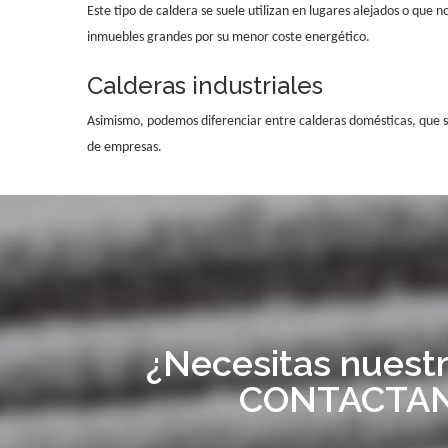
Este tipo de caldera se suele utilizan en lugares alejados o que
inmuebles grandes por su menor coste energético.
Calderas industriales
Asimismo, podemos diferenciar entre calderas domésticas, que son
de empresas.
¿Necesitas nuest
CONTACTA