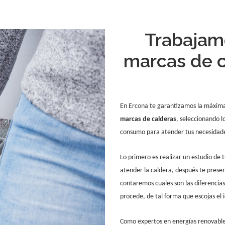
Trabajam
marcas de 
En
Ercona
te garantizamos la máxima
marcas de calderas
, seleccionando 
consumo para atender tus necesidade
Lo primero es realizar un estudio de
atender la caldera, después te presen
contaremos cuales son las diferencia
procede, de tal forma que escojas el 
Como expertos en energías renovable