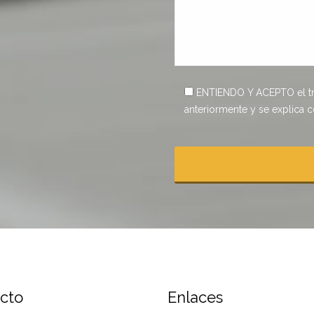
ENTIENDO Y ACEPTO el tra
anteriormente y se explica 
cto
Enlaces