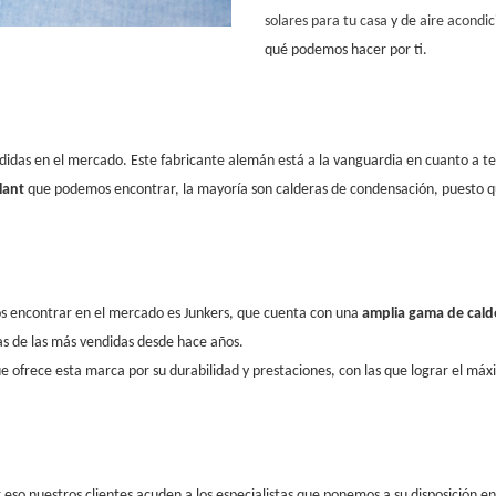
solares para tu casa
y de
aire acondi
qué podemos hacer por ti.
ndidas en el mercado. Este fabricante alemán está a la vanguardia en cuanto a te
lant
que podemos encontrar, la mayoría son calderas de condensación, puesto qu
os encontrar en el mercado es Junkers, que cuenta con una
amplia gama de cald
as de las más vendidas desde hace años.
 ofrece esta marca por su durabilidad y prestaciones, con las que lograr el m
o nuestros clientes acuden a los especialistas que ponemos a su disposición en 