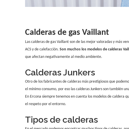
Calderas de gas Vaillant
Las calderas de gas Vaillant son de las mejor valoradas y más ve
ACS y de calefacción.
Son muchos los modelos de calderas Vail
que afectan negativamente al medio ambiente.
Calderas Junkers
Otro de los fabricantes de calderas más prestigiosos que podem
el mínimo consumo, por eso las calderas Junkers son también un
En Ercona siempre tenemos en cuenta los modelos de caldera que
el respeto por el entorno.
Tipos de calderas
En el mercado podemos encontrar muchos tipos de calderas, por es