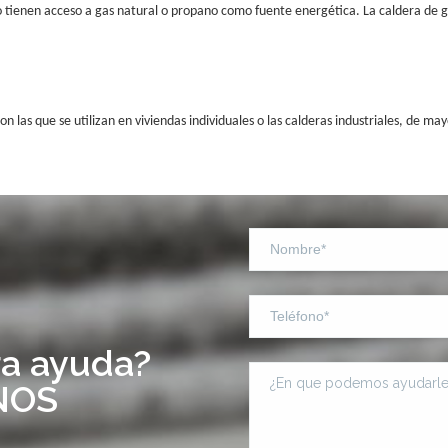
 no tienen acceso a gas natural o propano como fuente energética. La caldera de 
 las que se utilizan en viviendas individuales o las calderas industriales, de m
ra ayuda?
NOS