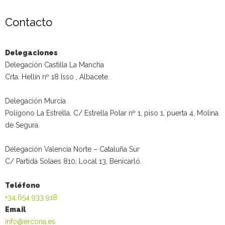
Contacto
Delegaciones
Delegación Castilla La Mancha
Crta. Hellín nº 18 Isso , Albacete.
Delegación Murcia
Polígono La Estrella, C/ Estrella Polar nº 1, piso 1, puerta 4, Molina
de Segura.
Delegación Valencia Norte – Cataluña Sur
C/ Partida Solaes 810, Local 13, Benicarló.
Teléfono
+34 654 933 918
Email
info@ercona.es