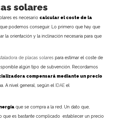
cas solares
solares es necesario
calcular el coste de la
que podemos conseguir. Lo primero que hay que
r la orientación y la inclinación necesaria para que
taladora de placas solares
para estimar el coste de
 disponible algún tipo de subvención. Recordamos
cializadora compensará mediante un precio
. A nivel general, según el
IDAE
el
energía
que se compra a la red. Un dato que,
 lo que es bastante complicado establecer un precio