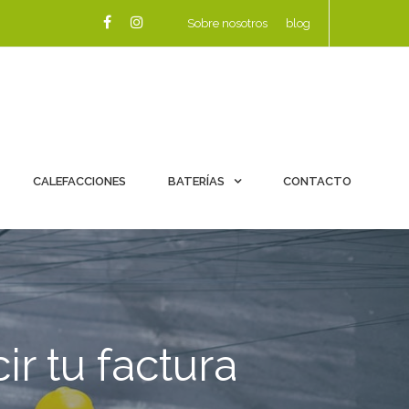
Sobre nosotros
blog
CALEFACCIONES
BATERÍAS
CONTACTO
ir tu factura