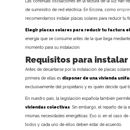
Las continuas oscilaciones en la factura de la luz han
de suministro de red eléctrica. En Ercona, como
empres
recomendamos instalar placas solares para reducir tu fac
Elegir placas solares para reducir tu factura e
energía que se consume antes de la que llega mediante
momento para su instalación.
Requisitos para instalar
Antes de decantarse por la instalación de placas solar
primera de ellas es
disponer de una vivienda unifa
exclusivamente del propietario y es quién decide qué tip
En nuestro país, la legislación española también permite 
viviendas colectivas
. Sin embargo, el reparto de la 
mismas necesidades energéticas. Eso sí, en el caso de
todos y cada uno de ellos deben estar de acuerdo.