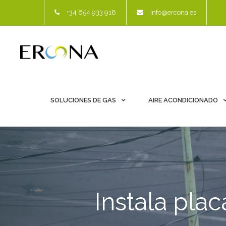
+34 654 933 918
info@ercona.es
SOLUCIONES DE GAS
AIRE ACONDICIONADO
Instala plac