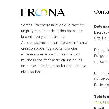
Conta
Somos una empresa joven que nace de
Delega
un proyecto lleno de ilusión basado en
Delegaci
la confianza y transparencia.
Crta. Hell
Aunque seamos una empresa de reciente
creación podemos aportar una gran
Delegaci
experiencia en el sector por nuestros
Polígono 
muchos años trabajando en una de las
1, piso 1
empresas líderes del sector energético a
nivel nacional.
Delegació
C/ Partid
Benicarló
Teléfo
+34 654 
Email